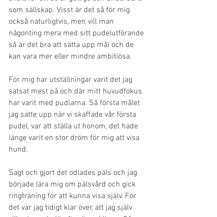
som sällskap. Visst är det så för mig 
också naturligtvis, men vill man 
någonting mera med sitt pudelutförande 
så är det bra att sätta upp mål och de 
kan vara mer eller mindre ambitiösa.  
För mig har utställningar varit det jag 
satsat mest på och där mitt huvudfokus 
har varit med pudlarna. Så första målet 
jag satte upp när vi skaffade vår första 
pudel, var att ställa ut honom, det hade 
länge varit en stor dröm för mig att visa 
hund.
Sagt och gjort det odlades päls och jag 
började lära mig om pälsvård och gick 
ringträning för att kunna visa själv. För 
det var jag tidigt klar över, att jag själv 