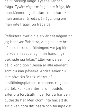
på tillräckligt länge. Lyssna, lär och 
fråga. Tyvärr vågar många inte fråga, för 
man känner sig lätt dum, men hur ska 
man annars få reda på någonting om 
man inte frågar. Så fråga på! 
Reflektera över dig själv, är det någonting 
jag behöver förbättra, vad gick inte bra 
på t.ex. förra utställningen: var jag för 
nervös, missade jag i min handling? 
Saknade jag fokus? Eller var pälsen i för 
dålig kondition? Dessa är alla element 
som du kan påverka. Andra saker du 
inte påverka är tex. vädret på 
utställningsplatsen, domaren, ringens 
storlek, konkurrenterna, din pudels 
exteriöra förutsättningar för du har den 
pudel du har. Men glöm inte här, att du 
alltid kan göra ditt bästa och finslipa det 