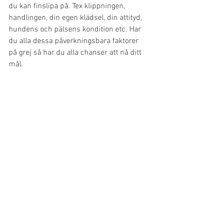
du kan finslipa på. Tex klippningen, 
handlingen, din egen klädsel, din attityd, 
hundens och pälsens kondition etc. Har 
du alla dessa påverkningsbara faktorer 
på grej så har du alla chanser att nå ditt 
mål. 
Viktigt är också att ha personer runt 
omkring dig som "peppar dig" inte tar 
ner dig. En assistent är alltid ha bra att 
ha med sig som stöttar och hjälper till 
där det behövs så att du kan fokusera på 
det du skall göra. 
Min lista för att nå målen: 
- Sätt upp mål och delmål 
- Skaffa förebilder, mentorer 
- Våga fråga 