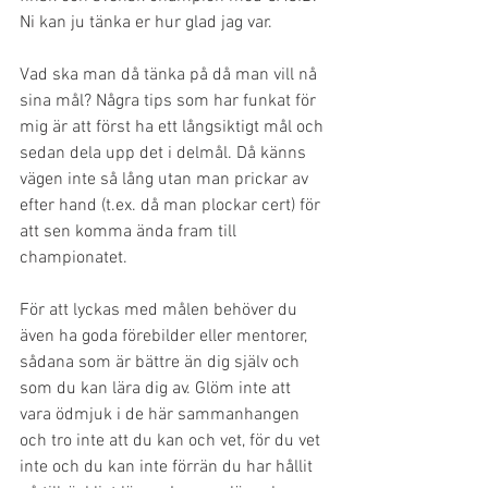
Ni kan ju tänka er hur glad jag var.  
Vad ska man då tänka på då man vill nå 
sina mål? Några tips som har funkat för 
mig är att först ha ett långsiktigt mål och 
sedan dela upp det i delmål. Då känns 
vägen inte så lång utan man prickar av 
efter hand (t.ex. då man plockar cert) för 
att sen komma ända fram till 
championatet. 
För att lyckas med målen behöver du 
även ha goda förebilder eller mentorer, 
sådana som är bättre än dig själv och 
som du kan lära dig av. Glöm inte att 
vara ödmjuk i de här sammanhangen 
och tro inte att du kan och vet, för du vet 
inte och du kan inte förrän du har hållit 