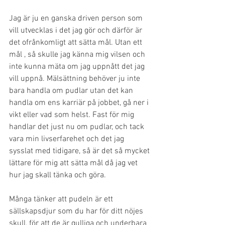
Jag är ju en ganska driven person som 
vill utvecklas i det jag gör och därför är 
det ofrånkomligt att sätta mål. Utan ett 
mål , så skulle jag känna mig vilsen och 
inte kunna mäta om jag uppnått det jag 
vill uppnå. Mälsättning behöver ju inte 
bara handla om pudlar utan det kan 
handla om ens karriär på jobbet, gå ner i 
vikt eller vad som helst. Fast för mig 
handlar det just nu om pudlar, och tack 
vara min livserfarehet och det jag 
sysslat med tidigare, så är det så mycket 
lättare för mig att sätta mål då jag vet 
hur jag skall tänka och göra. 
Många tänker att pudeln är ett 
sällskapsdjur som du har för ditt nöjes 
skull, för att de är gulliga och underbara 